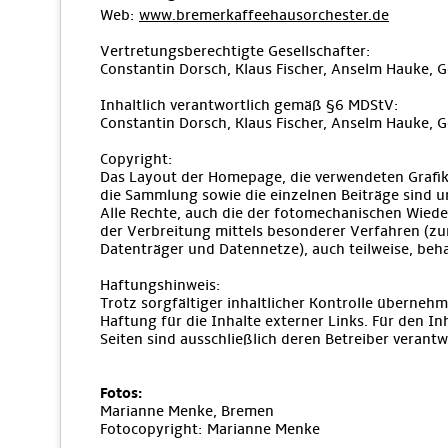
Web:
www.bremerkaffeehausorchester.de
Vertretungsberechtigte Gesellschafter:
Constantin Dorsch, Klaus Fischer, Anselm Hauke, 
Inhaltlich verantwortlich gemäß §6 MDStV:
Constantin Dorsch, Klaus Fischer, Anselm Hauke, 
Copyright:
Das Layout der Homepage, die verwendeten Grafik
die Sammlung sowie die einzelnen Beiträge sind u
Alle Rechte, auch die der fotomechanischen Wiede
der Verbreitung mittels besonderer Verfahren (zu
Datenträger und Datennetze), auch teilweise, beha
Haftungshinweis:
Trotz sorgfältiger inhaltlicher Kontrolle übernehm
Haftung für die Inhalte externer Links. Für den Inh
Seiten sind ausschließlich deren Betreiber verantwo
Fotos:
Marianne Menke, Bremen
Fotocopyright: Marianne Menke