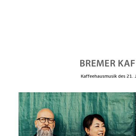
Kaffeehausmusik des 21. J