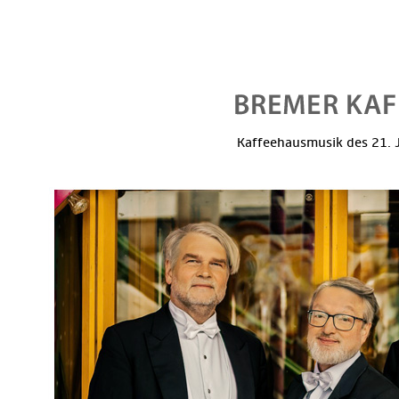
Kaffeehausmusik des 21. J