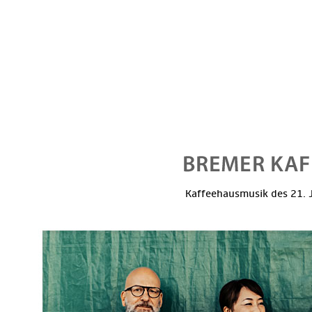
Kaffeehausmusik des 21. J