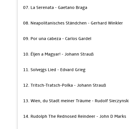
07. La Serenata - Gaetano Braga
08. Neapolitanisches Ständchen - Gerhard Winkler
09. Por una cabeza - Carlos Gardel
10. Éljen a Magyar! - Johann Strauß
11. Solvejgs Lied - Edvard Grieg
12. Tritsch-Tratsch-Polka - Johann Strauß
13. Wien, du Stadt meiner Träume - Rudolf Sieczynsk
14. Rudolph The Rednosed Reindeer - John D Marks