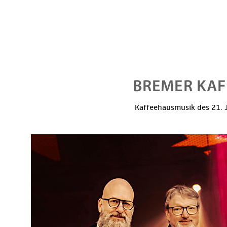
Kaffeehausmusik des 21. J