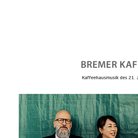
Kaffeehausmusik des 21. J