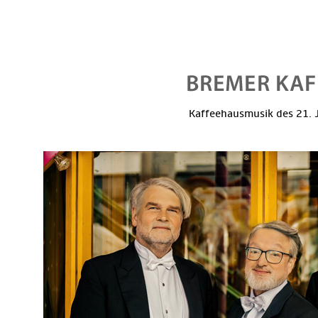
Kaffeehausmusik des 21. J