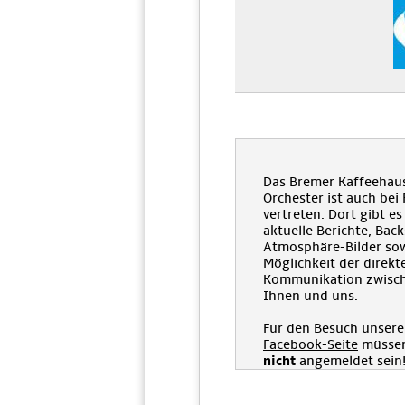
Das Bremer Kaffeehau
Orchester ist auch bei
vertreten. Dort gibt es
aktuelle Berichte, Bac
Atmosphäre-Bilder sow
Möglichkeit der direkt
Kommunikation zwisc
Ihnen und uns.
Für den
Besuch unsere
Facebook-Seite
müssen
nicht
angemeldet sein