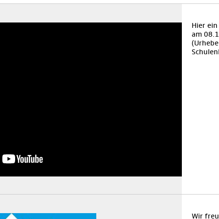
Hier ei
am 08.1
(Urheber
Schulen
Wir fre