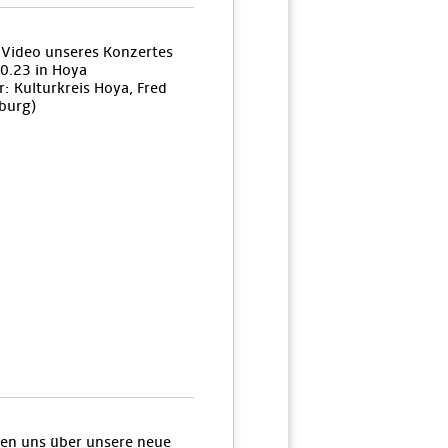
n Video unseres Konzertes
0.23 in Hoya
: Kulturkreis Hoya, Fred
burg)
uen uns über unsere neue