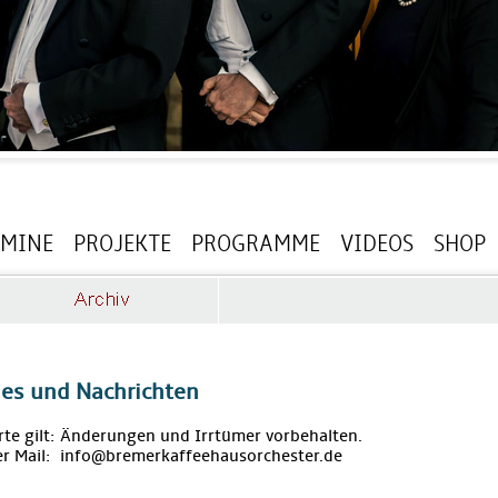
RMINE
PROJEKTE
PROGRAMME
VIDEOS
SHOP
les und Nachrichten
rte gilt: Änderungen und Irrtümer vorbehalten.
r Mail: info@bremerkaffeehausorchester.de