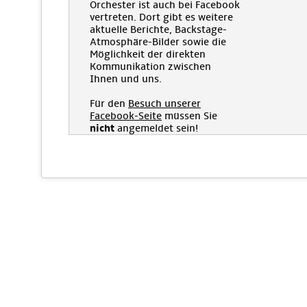
Orchester ist auch bei Facebook
vertreten. Dort gibt es weitere
aktuelle Berichte, Backstage-
Atmosphäre-Bilder sowie die
Möglichkeit der direkten
Kommunikation zwischen
Ihnen und uns.
Für den
Besuch unserer
Facebook-Seite
müssen Sie
nicht
angemeldet sein!