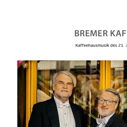
Kaffeehausmusik des 21. J