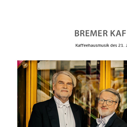
Kaffeehausmusik des 21. J