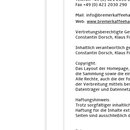
Fax +49 (0) 421 2030 290
Mail: info@bremerkaffeeha
Web:
www.bremerkaffeehau
Vertretungsberechtigte Ges
Constantin Dorsch, Klaus F
Inhaltlich verantwortlich
Constantin Dorsch, Klaus F
Copyright:
Das Layout der Homepage, 
die Sammlung sowie die ein
Alle Rechte, auch die der 
der Verbreitung mittels be
Datenträger und Datennetze
Haftungshinweis:
Trotz sorgfältiger inhaltli
Haftung für die Inhalte ext
Seiten sind ausschließlich 