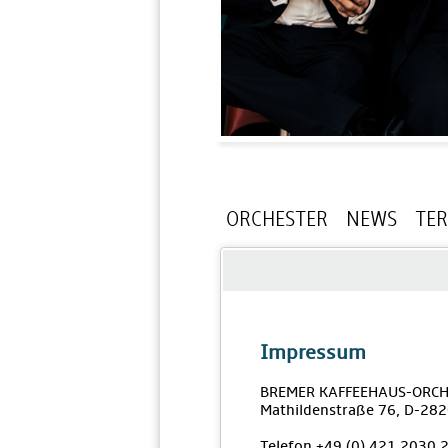
ORCHESTER
NEWS
TE
Impressum
BREMER KAFFEEHAUS-ORCH
Mathildenstraße 76, D-28
Telefon +49 (0) 421 2030 