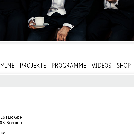
RMINE
PROJEKTE
PROGRAMME
VIDEOS
SHOP
ESTER GbR
203 Bremen
230