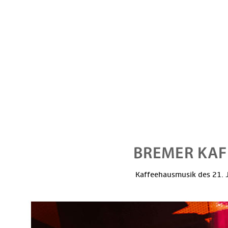
Kaffeehausmusik des 21. J