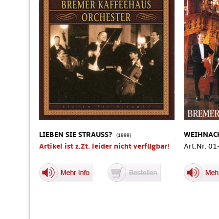
LIEBEN SIE STRAUSS?
WEIHNAC
(1999)
Artikel ist z.Zt. leider nicht verfügbar!
Art.Nr. 0