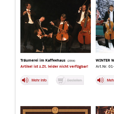
Träumerei im Kaffeehaus
WINTER 
(2004)
Artikel ist z.Zt. leider nicht verfügbar!
Art.Nr. 0