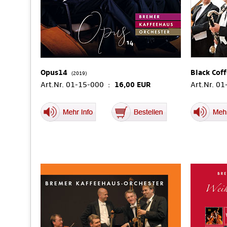
Opus14
Black Cof
(2019)
Art.Nr. 01-15-000 :
16,00 EUR
Art.Nr. 0