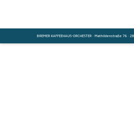
BREMER KAFFEEHAUS-ORCHESTER
·
Mathildenstraße 76
·
28