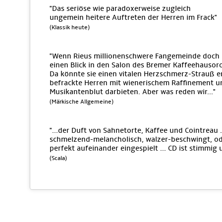
"Das seriöse wie paradoxerweise zugleich
ungemein heitere Auftreten der Herren im Frack"
(Klassik heute)
"Wenn Rieus millionenschwere Fangemeinde doch 
einen Blick in den Salon des Bremer Kaffeehausorch
Da könnte sie einen vitalen Herzschmerz-Strauß e
befrackte Herren mit wienerischem Raffinement 
Musikantenblut darbieten. Aber was reden wir..."
(Märkische Allgemeine)
"...der Duft von Sahnetorte, Kaffee und Cointreau .
schmelzend-melancholisch, walzer-beschwingt, ode
perfekt aufeinander eingespielt ... CD ist stimmig 
(Scala)