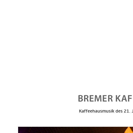
Kaffeehausmusik des 21. J