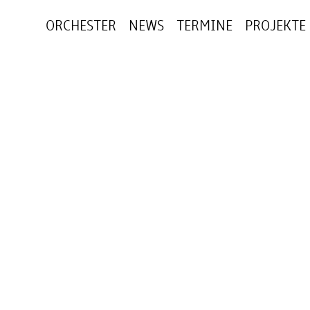
ORCHESTER
NEWS
TERMINE
PROJEKTE