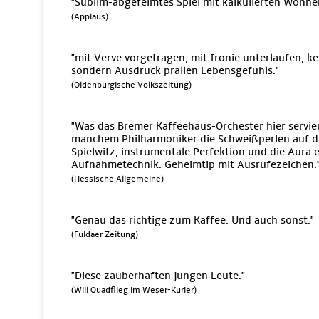
"Sublim-abgefeimtes Spiel mit kalkulierten Wonn
(Applaus)
"mit Verve vorgetragen, mit Ironie unterlaufen, k
sondern Ausdruck prallen Lebensgefühls."
(Oldenburgische Volkszeitung)
"Was das Bremer Kaffeehaus-Orchester hier servie
manchem Philharmoniker die Schweißperlen auf die
Spielwitz, instrumentale Perfektion und die Aura
Aufnahmetechnik. Geheimtip mit Ausrufezeichen.
(Hessische Allgemeine)
"Genau das richtige zum Kaffee. Und auch sonst."
(Fuldaer Zeitung)
"Diese zauberhaften jungen Leute."
(Will Quadflieg im Weser-Kurier)