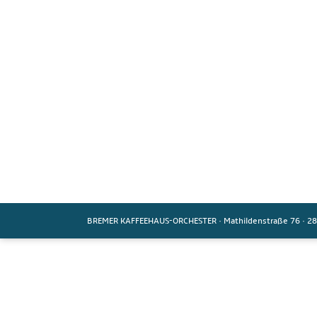
BREMER KAFFEEHAUS-ORCHESTER
·
Mathildenstraße 76
·
28