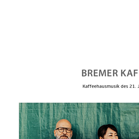
Kaffeehausmusik des 21. J