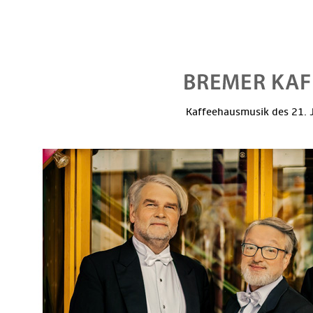
Kaffeehausmusik des 21. J