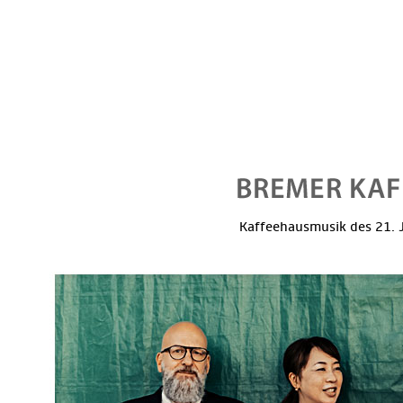
Kaffeehausmusik des 21. J