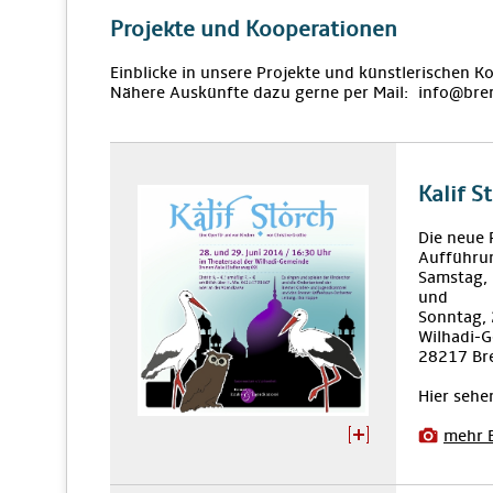
Projekte und Kooperationen
Einblicke in unsere Projekte und künstlerischen K
Nähere Auskünfte dazu gerne per Mail: info@bre
Kalif S
Die neue 
Aufführu
Samstag,
und
Sonntag,
Wilhadi-G
28217 Br
Hier sehe
mehr 