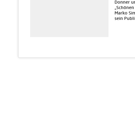
Donner un
„Schönen 
Marko Sim
sein Publ