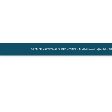
BREMER KAFFEEHAUS-ORCHESTER
·
Mathildenstraße 76
·
28