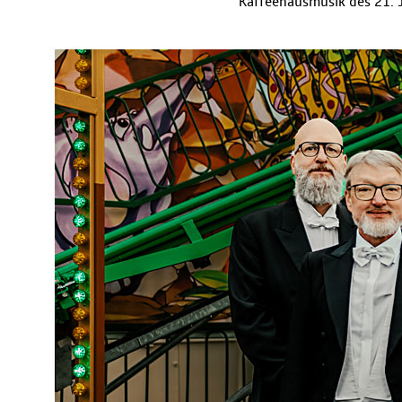
Kaffeehausmusik des 21. J