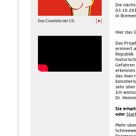
Die nächs
03.10.201
in Bremen
Das Coverbild der CD
Hier das
Das Proje
erinnert 
Republik.
historisc
Gefahren 
erkennen.
das man n
künstleri
sehr über
Ich wünsc
Dr. Henni
Sie erhal
oder
Star
Mehr über
Schneewei