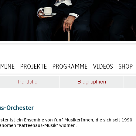
RMINE
PROJEKTE
PROGRAMME
VIDEOS
SHOP
s-Orchester
ter ist ein Ensemble von fünf MusikerInnen, die sich seit 1990
hänomen "Kaffeehaus-Musik" widmen.