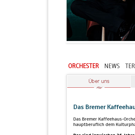
ORCHESTER
NEWS
TE
Das Bremer Kaffeehau
Das Bremer Kaffeehaus-Orches
hauptberuflich dem Kulturp