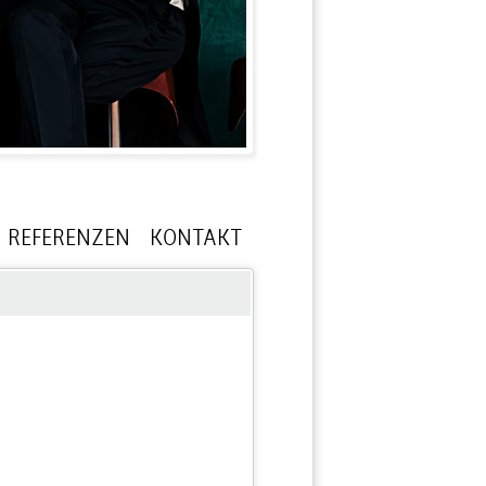
REFERENZEN
KONTAKT