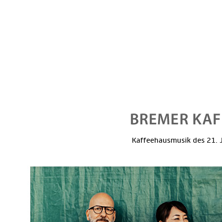
Kaffeehausmusik des 21. J