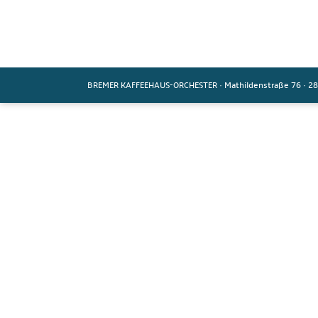
BREMER KAFFEEHAUS-ORCHESTER
·
Mathildenstraße 76
·
28