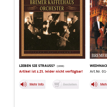
LIEBEN SIE STRAUSS?
WEIHNAC
(1999)
Artikel ist z.Zt. leider nicht verfügbar!
Art.Nr. 0