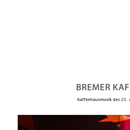
Kaffeehausmusik des 21. J