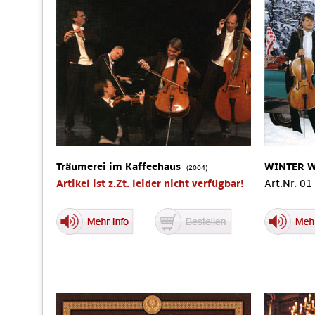
Träumerei im Kaffeehaus
WINTER 
(2004)
Artikel ist z.Zt. leider nicht verfügbar!
Art.Nr. 0