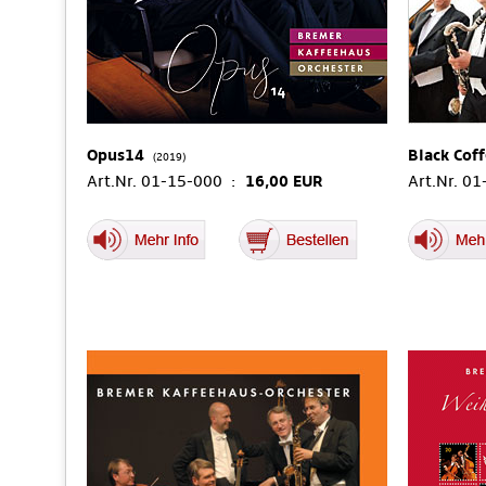
Opus14
Black Cof
(2019)
Art.Nr. 01-15-000 :
16,00 EUR
Art.Nr. 0