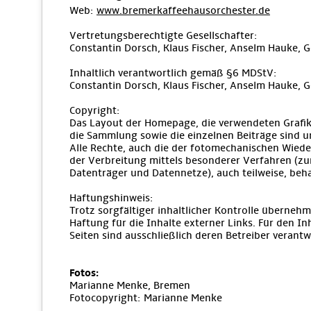
Web:
www.bremerkaffeehausorchester.de
Vertretungsberechtigte Gesellschafter:
Constantin Dorsch, Klaus Fischer, Anselm Hauke, 
Inhaltlich verantwortlich gemäß §6 MDStV:
Constantin Dorsch, Klaus Fischer, Anselm Hauke, 
Copyright:
Das Layout der Homepage, die verwendeten Grafik
die Sammlung sowie die einzelnen Beiträge sind u
Alle Rechte, auch die der fotomechanischen Wiede
der Verbreitung mittels besonderer Verfahren (zu
Datenträger und Datennetze), auch teilweise, beha
Haftungshinweis:
Trotz sorgfältiger inhaltlicher Kontrolle übernehm
Haftung für die Inhalte externer Links. Für den Inh
Seiten sind ausschließlich deren Betreiber verantwo
Fotos:
Marianne Menke, Bremen
Fotocopyright: Marianne Menke