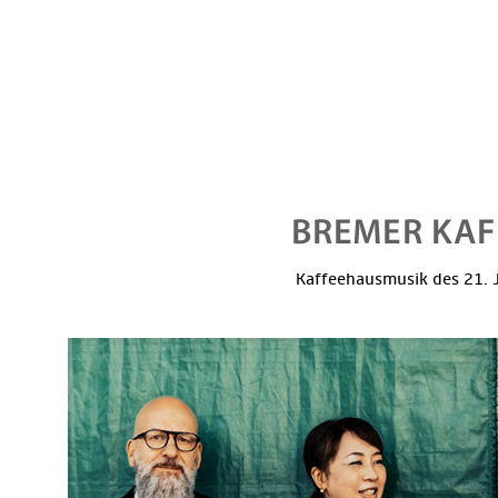
Kaffeehausmusik des 21. J