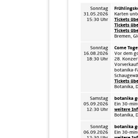
Sonntag
Frühlingsk
31.05.2026
Karten unt
15:30 Uhr
Tickets üb
Tickets üb
Tickets üb
Bremen, Gl
Sonntag
Come Toget
16.08.2026
Vor dem go
18:30 Uhr
28. Konzert
Vorverkauf
botanika-F
Schaugewäc
Tickets üb
Botanika, 
Samstag
botanika g
05.09.2026
Ein 30-min
12:30 Uhr
weitere In
Botanika, 
Sonntag
botanika g
06.09.2026
Ein 30-min
12:30 Uhr
weitere In