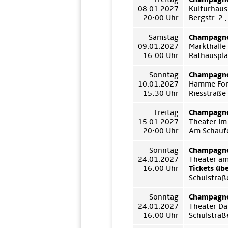
08.01.2027
Kulturhaus
20:00 Uhr
Bergstr. 2
Samstag
Champagne
09.01.2027
Markthalle
16:00 Uhr
Rathauspla
Sonntag
Champagne
10.01.2027
Hamme For
15:30 Uhr
Riesstraße
Freitag
Champagne
15.01.2027
Theater im
20:00 Uhr
Am Schauf
Sonntag
Champagne
24.01.2027
Theater a
16:00 Uhr
Tickets üb
Schulstraß
Sonntag
Champagne
24.01.2027
Theater D
16:00 Uhr
Schulstraß