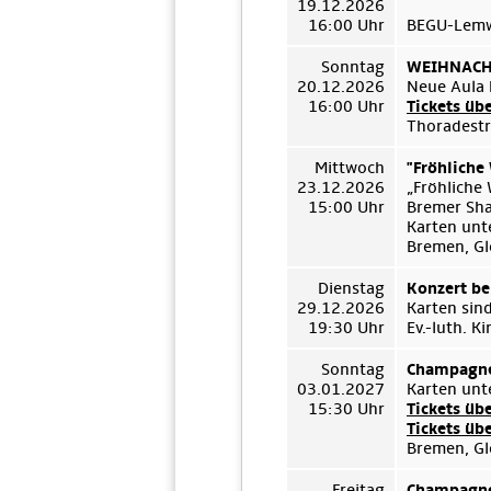
19.12.2026
16:00 Uhr
BEGU-Lemwe
Sonntag
WEIHNACHT
20.12.2026
Neue Aula 
16:00 Uhr
Tickets üb
Thoradestr
Mittwoch
"Fröhliche
23.12.2026
„Fröhliche
15:00 Uhr
Bremer Sh
Karten unt
Bremen, Gl
Dienstag
Konzert be
29.12.2026
Karten sin
19:30 Uhr
Ev.-luth. 
Sonntag
Champagne
03.01.2027
Karten unt
15:30 Uhr
Tickets üb
Tickets üb
Bremen, Gl
Freitag
Champagne