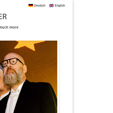
Deutsch
English
, much more