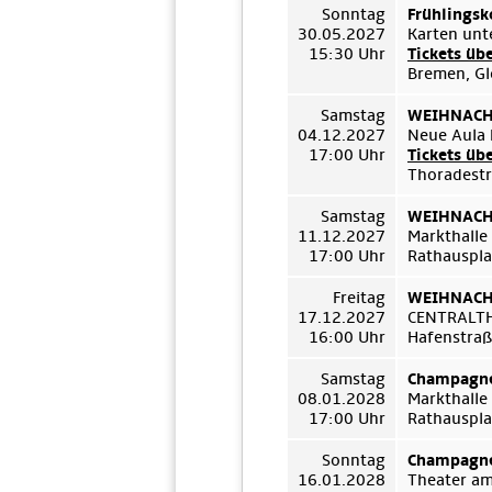
Sonntag
Frühlingsk
30.05.2027
Karten unt
15:30 Uhr
Tickets üb
Bremen, Gl
Samstag
WEIHNACHT
04.12.2027
Neue Aula 
17:00 Uhr
Tickets üb
Thoradestr
Samstag
WEIHNACHT
11.12.2027
Markthalle
17:00 Uhr
Rathauspla
Freitag
WEIHNACHT
17.12.2027
CENTRALT
16:00 Uhr
Hafenstraß
Samstag
Champagne
08.01.2028
Markthalle
17:00 Uhr
Rathauspla
Sonntag
Champagne
16.01.2028
Theater a