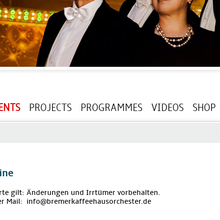
ENTS
PROJECTS
PROGRAMMES
VIDEOS
SHOP
ine
rte gilt: Änderungen und Irrtümer vorbehalten.
r Mail: info@bremerkaffeehausorchester.de