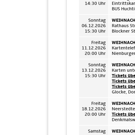
14:30 Uhr
Eintrittsk
BUS Huchti
Sonntag
WEIHNACHT
06.12.2026
Rathaus St
15:30 Uhr
Blockner S
Freitag
WEIHNACHT
11.12.2026
Kartentel
20:00 Uhr
Nienburger
Sonntag
WEIHNACHT
13.12.2026
Karten unt
15:30 Uhr
Tickets üb
Tickets üb
Tickets üb
Glocke, Do
Freitag
WEIHNACHT
18.12.2026
Neerstedt
20:00 Uhr
Tickets üb
Denkmalswe
Samstag
WEIHNACHT