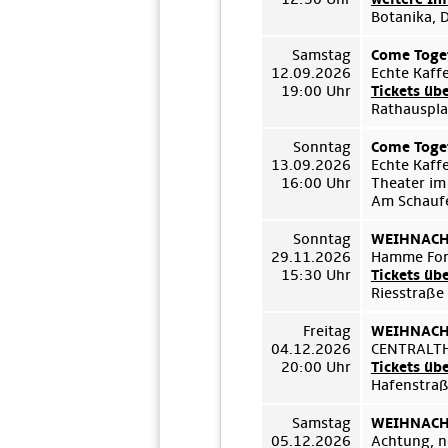
Botanika, 
Samstag
Come Toget
12.09.2026
Echte Kaff
19:00 Uhr
Tickets üb
Rathauspla
Sonntag
Come Toget
13.09.2026
Echte Kaff
16:00 Uhr
Theater im
Am Schauf
Sonntag
WEIHNACHT
29.11.2026
Hamme For
15:30 Uhr
Tickets üb
Riesstraße
Freitag
WEIHNACHT
04.12.2026
CENTRALT
20:00 Uhr
Tickets üb
Hafenstraß
Samstag
WEIHNACHT
05.12.2026
Achtung, n