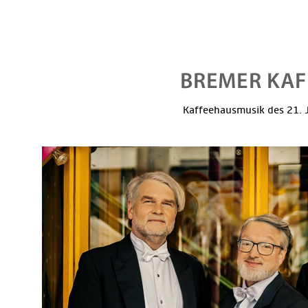
Kaffeehausmusik des 21. J