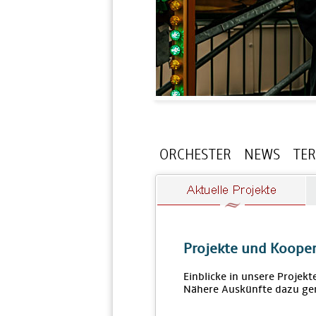
ORCHESTER
NEWS
TE
Projekte und Koope
Einblicke in unsere Projek
Nähere Auskünfte dazu ge