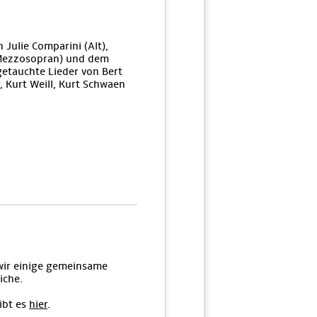
Julie Comparini (Alt),
(Mezzosopran) und dem
etauchte Lieder von Bert
, Kurt Weill, Kurt Schwaen
ir einige gemeinsame
iche.
ibt es
hier
.