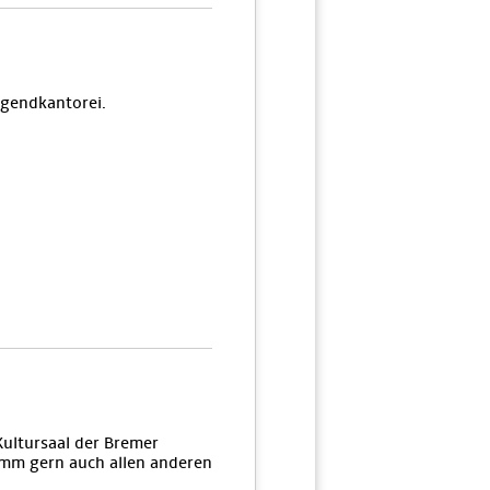
ugendkantorei.
ultursaal der Bremer
mm gern auch allen anderen