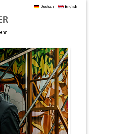
Deutsch
English
mehr