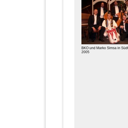
BKO und Marko Simsa in Südt
2005