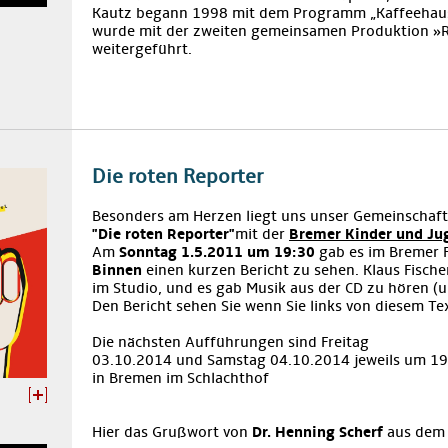
Kautz begann 1998 mit dem Programm „Kaffeehaus
wurde mit der zweiten gemeinsamen Produktion »
weitergeführt.
Die roten Reporter
Besonders am Herzen liegt uns unser Gemeinschaft
"Die roten Reporter"
mit der
Bremer Kinder und Ju
Am
Sonntag 1.5.2011 um 19:30
gab es im Bremer 
Binnen
einen kurzen Bericht zu sehen. Klaus Fische
im Studio, und es gab Musik aus der CD zu hören (u
Den Bericht sehen Sie wenn Sie links von diesem Te
Die nächsten Aufführungen sind Freitag
03.10.2014 und Samstag 04.10.2014 jeweils um 19
in Bremen im Schlachthof
Hier das Grußwort von
Dr. Henning Scherf
aus dem 