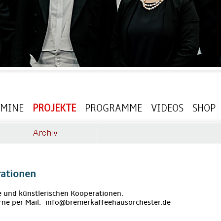
RMINE
PROJEKTE
PROGRAMME
VIDEOS
SHOP
rationen
te und künstlerischen Kooperationen.
rne per Mail: info@bremerkaffeehausorchester.de