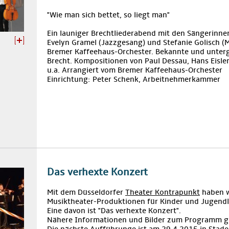
"Wie man sich bettet, so liegt man"
Ein launiger Brechtliederabend mit den Sängerinnen 
Evelyn Gramel (Jazzgesang) und Stefanie Golisch 
Bremer Kaffeehaus-Orchester. Bekannte und unterg
Brecht. Kompositionen von Paul Dessau, Hans Eisler
u.a. Arrangiert vom Bremer Kaffeehaus-Orchester
Einrichtung: Peter Schenk, Arbeitnehmerkammer
Das verhexte Konzert
Mit dem Düsseldorfer
Theater Kontrapunkt
haben w
Musiktheater-Produktionen für Kinder und Jugendl
Eine davon ist "Das verhexte Konzert".
Nähere Informationen und Bilder zum Programm g