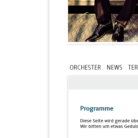
ORCHESTER
NEWS
TE
Programme
Diese Seite wird gerade übe
Wir bitten um etwas Geduld