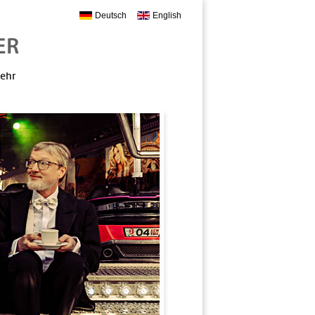
Deutsch
English
mehr