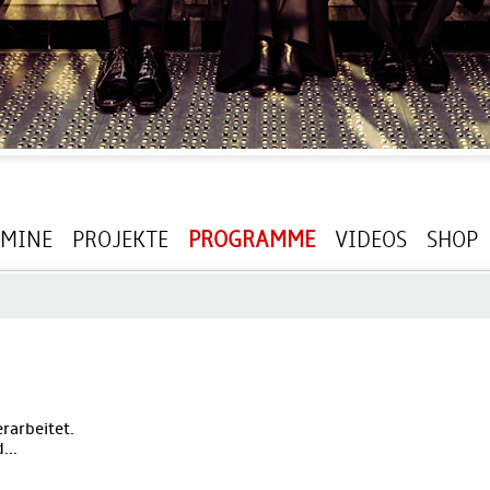
RMINE
PROJEKTE
PROGRAMME
VIDEOS
SHOP
rarbeitet.
...