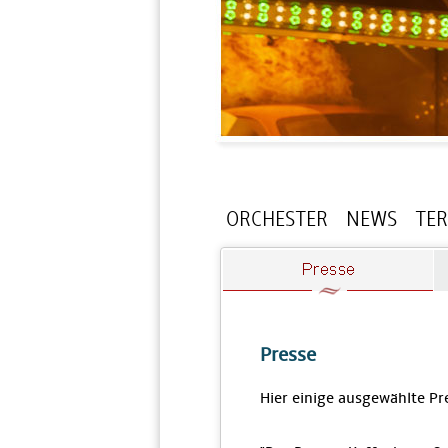
ORCHESTER
NEWS
TE
Presse
Hier einige ausgewählte P