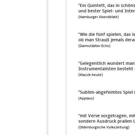
"Ein Quintett, das in schö
und bester Spiel- und Inter
(Hamburger Abendblatt)
"Wie die fünf spielen, das i
ob man Strauß jemals derar
(Darmstädter Echo)
"Gelegentlich wundert man 
Instrumentalisten besteht -
(Klassik heute)
"Sublim-abgefeimtes Spiel
(Applaus)
"mit Verve vorgetragen, mi
sondern Ausdruck prallen 
(Oldenburgische Volkszeitung)