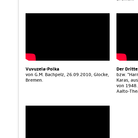
Vuvuzela-Polka
Der Dritt
von G.M. Bachpelz, 26.09.2010, Glocke,
bzw. "Har
Bremen.
Karas, aus
von 1948.
Aalto-The