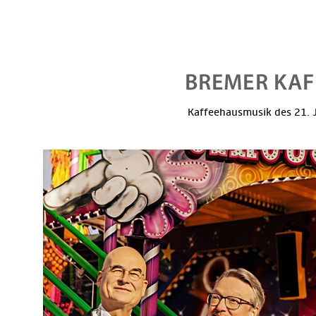
Kaffeehausmusik des 21. J