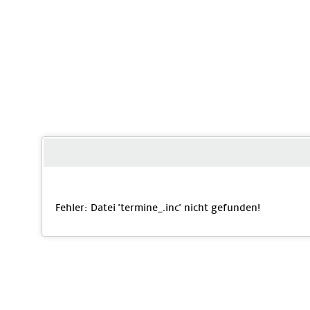
Fehler: Datei 'termine_
.inc' nicht gefunden!